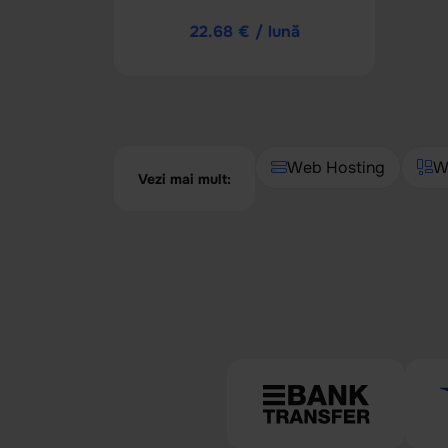
22.68 € / lună
Web Hosting
W
Vezi mai mult: