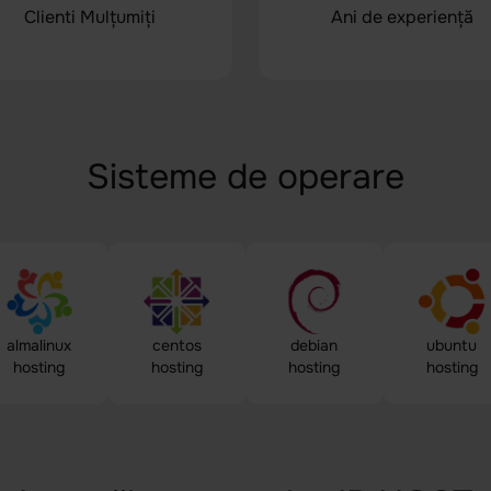
Clienti Mulțumiți
Ani de experiență
Sisteme de operare
almalinux
centos
debian
ubuntu
hosting
hosting
hosting
hosting