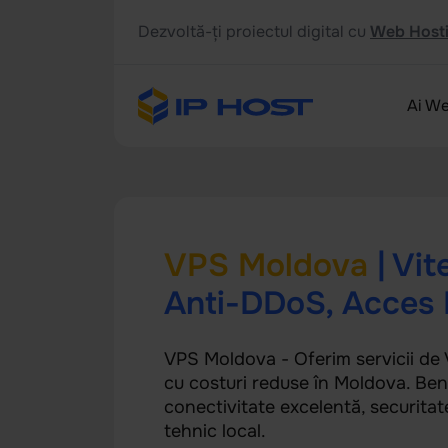
Dezvoltă-ți proiectul digital cu
Web Hosti
Ai We
VPS Moldova
| Vit
Anti-DDoS, Acces 
VPS Moldova - Oferim servicii de V
cu costuri reduse în Moldova. Bene
conectivitate excelentă, securitat
tehnic local.