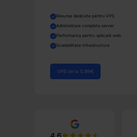
Resurse dedicate pentru VPS
Administrare completa server
Performanta pentru aplicatii web
Scalabilitate infrastructura
VPS de la 5.89€
4.6