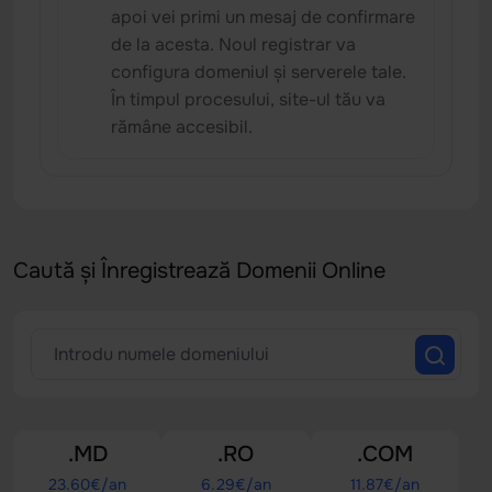
apoi vei primi un mesaj de confirmare
de la acesta. Noul registrar va
configura domeniul și serverele tale.
În timpul procesului, site-ul tău va
rămâne accesibil.
Caută și Înregistrează Domenii Online
.MD
.RO
.COM
23.60
€/an
6.29
€/an
11.87
€/an