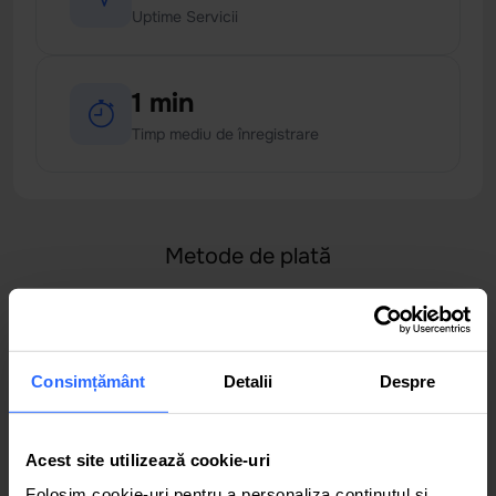
Uptime Servicii
1 min
Timp mediu de înregistrare
Metode de plată
Consimțământ
Detalii
Despre
Acest site utilizează cookie-uri
Folosim cookie-uri pentru a personaliza conținutul și