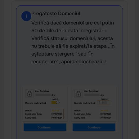
Pregătește Domeniul
1
Verifică dacă domeniul are cel putin
60 de zile de la data înregistrării.
Verifică statusul domeniului, acesta
nu trebuie să fie expirat/la etapa ,,În
așteptare ștergere'' sau "În
recuperare", apoi deblochează-l.