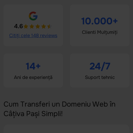
10.000+
4.6
Clienti Mulțumiți
Citiți cele 148 reviews
14+
24/7
Ani de experiență
Suport tehnic
Cum Transferi un Domeniu Web în
Câțiva Pași Simpli!