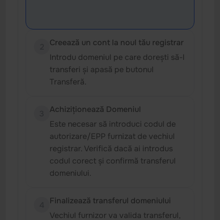
Creează un cont la noul tău registrar
2
Introdu domeniul pe care dorești să-l
transferi și apasă pe butonul
Transferă.
Achiziționează Domeniul
3
Este necesar să introduci codul de
autorizare/EPP furnizat de vechiul
registrar. Verifică dacă ai introdus
codul corect și confirmă transferul
domeniului.
Finalizează transferul domeniului
4
Vechiul furnizor va valida transferul,