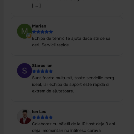
[ ... ]
Marian
Echipa de tehnic te ajuta daca stii ce sa
ceri. Servicii rapide.
Starus Ion
Sunt foarte mulțumit, toate serviciile merg
ideal, iar echipa de suport este rapida si
extrem de ajutatoare.
Ion Leu
Colaborez cu băietii de la IPHost deja 3 ani
deja, momentan nu întîlnesc careva