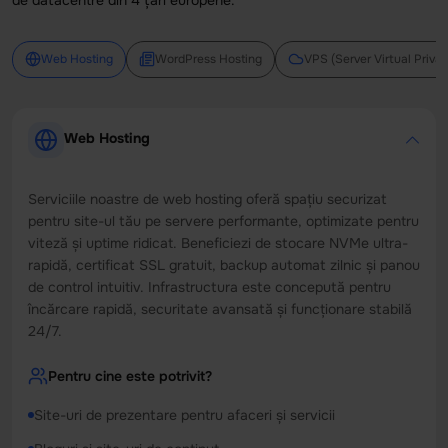
Web Hosting
WordPress Hosting
VPS (Server Virtual Privat
Web Hosting
Serviciile noastre de web hosting oferă spațiu securizat
pentru site-ul tău pe servere performante, optimizate pentru
viteză și uptime ridicat. Beneficiezi de stocare NVMe ultra-
rapidă, certificat SSL gratuit, backup automat zilnic și panou
de control intuitiv. Infrastructura este concepută pentru
încărcare rapidă, securitate avansată și funcționare stabilă
24/7.
Pentru cine este potrivit?
Site-uri de prezentare pentru afaceri și servicii