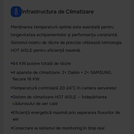
Infrastructura de Climatizare
Menținerea temperaturii optime este esențială pentru
longevitatea echipamentelor și performanța constantă.
Sistemul nostru de răcire de precizie utilizează tehnologia
HOT AISLE pentru eficiență maximă.
84 KW putere totală de răcire
4 aparate de climatizare: 2× Daikin + 2× SAMSUNG,
fiecare 16 KW
Temperatură controlată 20-24°C în camera serverelor
Sistem de climatizare HOT AISLE — îndepărtarea
cădurosului de aer cald
Eficiență energetică maximă prin separarea fluxurilor de
aer
Conectare la sistemul de monitoring în timp real