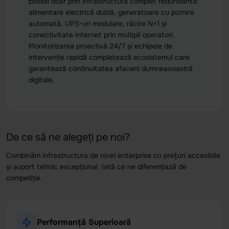
posibil doar prin infrastructură complet redundantă:
alimentare electrică dublă, generatoare cu pornire
automată, UPS-uri modulare, răcire N+1 și
conectivitate internet prin multipli operatori.
Monitorizarea proactivă 24/7 și echipele de
intervenție rapidă completează ecosistemul care
garantează continuitatea afacerii dumneavoastră
digitale.
De ce să ne alegeți pe noi?
Combinăm infrastructura de nivel enterprise cu prețuri accesibile
și suport tehnic excepțional. Iată ce ne diferențiază de
competiție.
Performanță Superioară