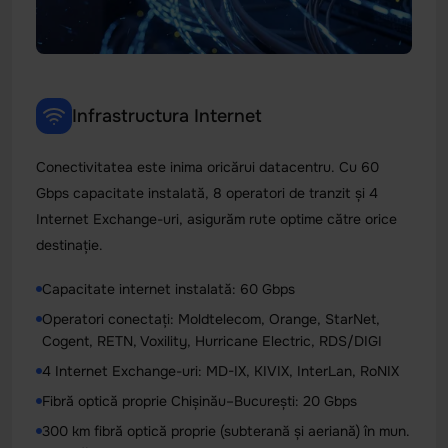
Infrastructura Internet
Conectivitatea este inima oricărui datacentru. Cu 60
Gbps capacitate instalată, 8 operatori de tranzit și 4
Internet Exchange-uri, asigurăm rute optime către orice
destinație.
Capacitate internet instalată: 60 Gbps
Operatori conectați: Moldtelecom, Orange, StarNet,
Cogent, RETN, Voxility, Hurricane Electric, RDS/DIGI
4 Internet Exchange-uri: MD-IX, KIVIX, InterLan, RoNIX
Fibră optică proprie Chișinău–București: 20 Gbps
300 km fibră optică proprie (subterană și aeriană) în mun.