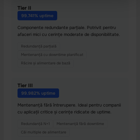
Tier II
99.741% uptime
Componente redundante parțiale. Potrivit pentru
afaceri mici cu cerințe moderate de disponibilitate.
Redundanță parțială
Mentenanță cu downtime planificat
Răcire și alimentare de bază
Tier III
99.982% uptime
Mentenanță fără întrerupere. Ideal pentru companii
cu aplicații critice și cerințe ridicate de uptime.
Redundanță N+1
Mentenanță fără downtime
Căi multiple de alimentare