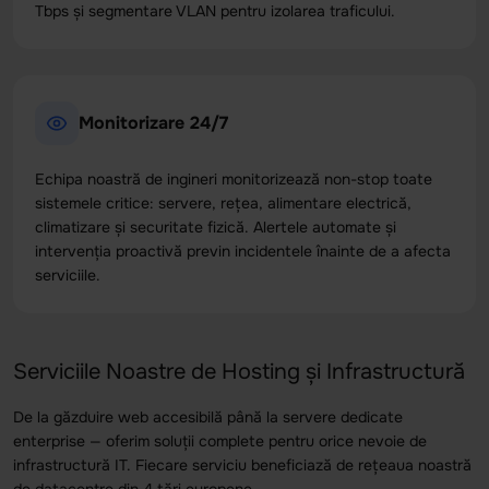
Tbps și segmentare VLAN pentru izolarea traficului.
Monitorizare 24/7
Echipa noastră de ingineri monitorizează non-stop toate
sistemele critice: servere, rețea, alimentare electrică,
climatizare și securitate fizică. Alertele automate și
intervenția proactivă previn incidentele înainte de a afecta
serviciile.
Serviciile Noastre de Hosting și Infrastructură
De la găzduire web accesibilă până la servere dedicate
enterprise — oferim soluții complete pentru orice nevoie de
infrastructură IT. Fiecare serviciu beneficiază de rețeaua noastră
de datacentre din 4 țări europene.