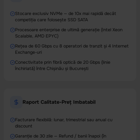
Stocare exclusiv NVMe — de 10x mai rapidă decât
competiția care folosește SSD SATA
Procesoare enterprise de ultimă generație (Intel Xeon
Scalable, AMD EPYC)
Rețea de 60 Gbps cu 8 operatori de tranzit și 4 Internet
Exchange-uri
Conectivitate prin fibră optică de 20 Gbps (linie
închiriată) între Chișinău și București
Raport Calitate-Preț Imbatabil
Facturare flexibilă: lunar, trimestrial sau anual cu
discount
Garanție de 30 zile — Refund / banii înapoi (în