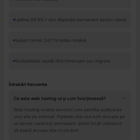
Uptime 99.9% = site disponibil permanent pentru clienți
Suport tehnic 24/7 în limba română
Scalabilitate rapidă fără întreruperi sau migrare
Întrebări frecvente
Ce este web hosting-ul și cum funcționează?
Web hosting-ul este serviciul care permite publicarea
unui site pe internet. Fișierele site-ului sunt stocate pe
un server conectat permanent, astfel încât utilizatorii
să poată accesa site-ul oricând.