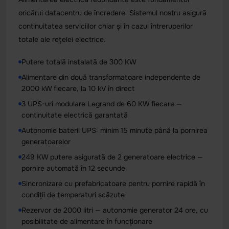
oricărui datacentru de încredere. Sistemul nostru asigură
continuitatea serviciilor chiar și în cazul întreruperilor
totale ale rețelei electrice.
Putere totală instalată de 300 KW
Alimentare din două transformatoare independente de
2000 kW fiecare, la 10 kV în direct
3 UPS-uri modulare Legrand de 60 KW fiecare —
continuitate electrică garantată
Autonomie baterii UPS: minim 15 minute până la pornirea
generatoarelor
249 KW putere asigurată de 2 generatoare electrice —
pornire automată în 12 secunde
Sincronizare cu prefabricatoare pentru pornire rapidă în
condiții de temperaturi scăzute
Rezervor de 2000 litri — autonomie generator 24 ore, cu
posibilitate de alimentare în funcționare