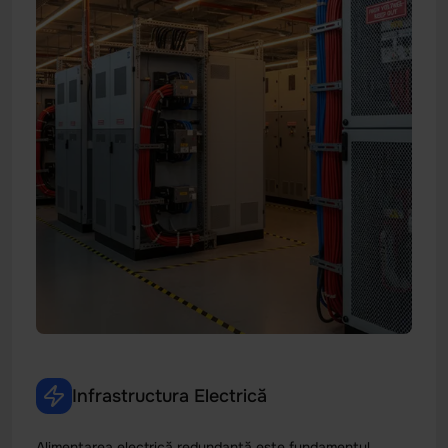
Infrastructura Electrică
Alimentarea electrică redundantă este fundamentul