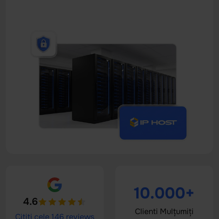
10.000+
4.6
Clienti Mulțumiți
Citiți cele 146 reviews