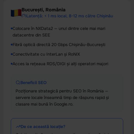
București, România
Latență: < 1 ms local, 8-12 ms către Chișinău
Colocare în NXData2 — unul dintre cele mai mari
datacentre din SEE
Fibră optică directă 20 Gbps Chișinău-București
Conectivitate cu InterLan și RoNIX
Acces la rețeaua RDS/DIGI și alți operatori majori
Beneficii SEO
Poziționare strategică pentru SEO în România —
servere locale înseamnă timp de răspuns rapid și
clasare mai bună în Google.ro.
De ce această locație?