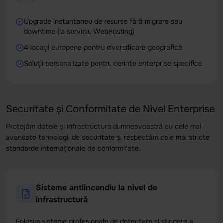
Upgrade instantaneu de resurse fără migrare sau
downtime (la serviciu WebHosting)
4 locații europene pentru diversificare geografică
Soluții personalizate pentru cerințe enterprise specifice
Securitate și Conformitate de Nivel Enterprise
Protejăm datele și infrastructura dumneavoastră cu cele mai
avansate tehnologii de securitate și respectăm cele mai stricte
standarde internaționale de conformitate.
Sisteme antiincendiu la nivel de
infrastructură
Folosim sisteme profesionale de detectare și stingere a