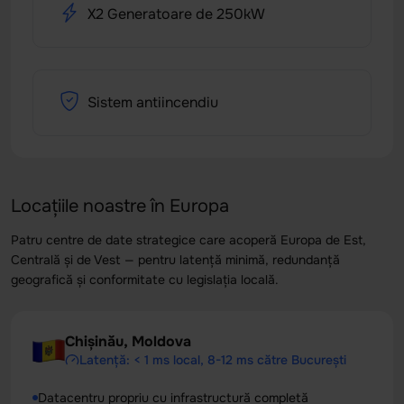
X2 Generatoare de 250kW
Sistem antiincendiu
Locațiile noastre în Europa
Patru centre de date strategice care acoperă Europa de Est,
Centrală și de Vest — pentru latență minimă, redundanță
geografică și conformitate cu legislația locală.
Chișinău, Moldova
Latență: < 1 ms local, 8-12 ms către București
Datacentru propriu cu infrastructură completă