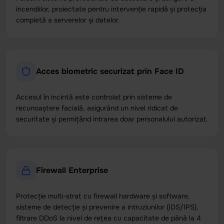
incendiilor, proiectate pentru intervenție rapidă și protecția
completă a serverelor și datelor.
Acces biometric securizat prin Face ID
Accesul în incintă este controlat prin sisteme de
recunoaștere facială, asigurând un nivel ridicat de
securitate și permițând intrarea doar personalului autorizat.
Firewall Enterprise
Protecție multi-strat cu firewall hardware și software,
sisteme de detecție și prevenire a intruziunilor (IDS/IPS),
filtrare DDoS la nivel de rețea cu capacitate de până la 4