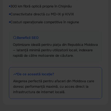
300 km fibră optică proprie în Chișinău
Conectivitate directă cu MD-IX și KIVIX
Costuri operaționale competitive în regiune
Beneficii SEO
Optimizare ideală pentru piața din Republica Moldova
— latență minimă pentru utilizatorii locali, indexare
rapidă de către motoarele de căutare.
De ce această locație?
Alegerea perfectă pentru afaceri din Moldova care
doresc performanță maximă, cu acces direct la
infrastructura de internet locală.