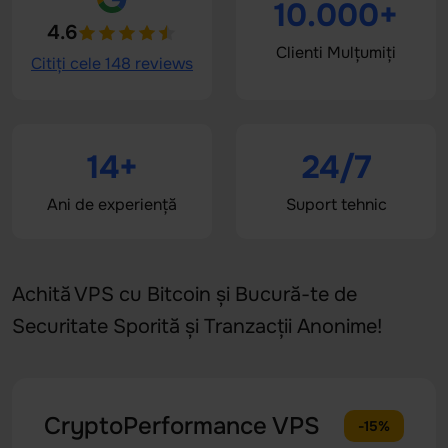
10.000+
4.6
Clienti Mulțumiți
Citiți cele 148 reviews
14+
24/7
Ani de experiență
Suport tehnic
Achită VPS cu Bitcoin și Bucură-te de
Securitate Sporită și Tranzacții Anonime!
CryptoPerformance VPS
-15%