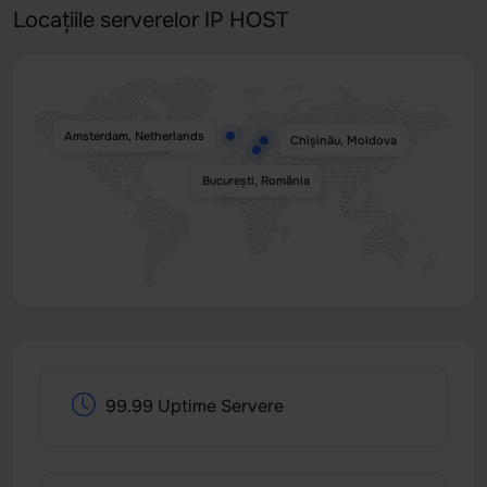
Locațiile serverelor IP HOST
Amsterdam, Netherlands
Chișinău, Moldova
București, România
99.99 Uptime Servere