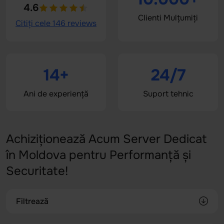
4.6
Clienti Mulțumiți
Citiți cele 146 reviews
14+
24/7
Ani de experiență
Suport tehnic
Achiziționează Acum Server Dedicat
în Moldova pentru Performanță și
Securitate!
Filtrează