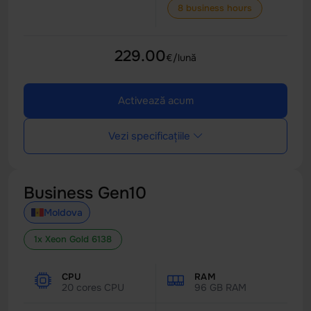
8 business hours
229.00
€/lună
Activează acum
Vezi specificațiile
Business Gen10
Moldova
1x Xeon Gold 6138
CPU
RAM
20 cores CPU
96 GB RAM