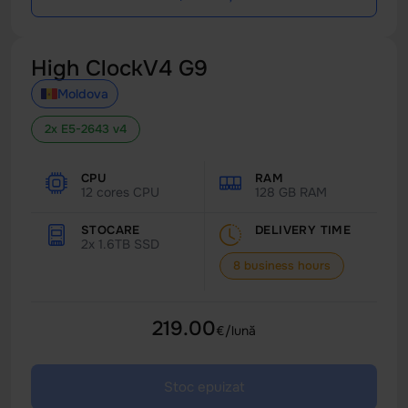
High ClockV4 G9
Moldova
2x E5-2643 v4
CPU
RAM
12 cores CPU
128 GB RAM
STOCARE
DELIVERY TIME
2x 1.6TB SSD
8 business hours
219.00
€/lună
Stoc epuizat