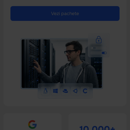
Vezi pachete
10.000+