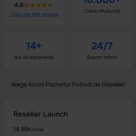
4.6
Clienti Mulțumiți
Citiți cele 148 reviews
14+
24/7
Ani de experiență
Suport tehnic
Alege Acum Pachetul Potrivit de Reseller!
Reseller Launch
14.99
€/lună