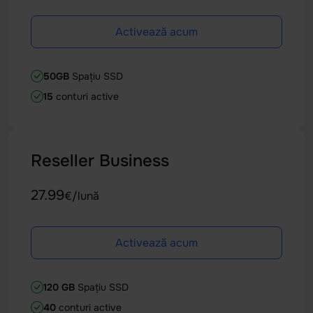
Activează acum
50GB
Spațiu SSD
15
conturi active
Reseller Business
27.99
€/lună
Activează acum
120 GB
Spațiu SSD
40
conturi active