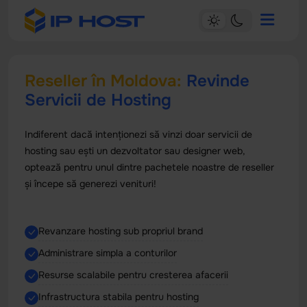
Reseller în Moldova:
Revinde
Servicii de Hosting
Indiferent dacă intenționezi să vinzi doar servicii de
hosting sau ești un dezvoltator sau designer web,
optează pentru unul dintre pachetele noastre de reseller
și începe să generezi venituri!
Revanzare hosting sub propriul brand
Administrare simpla a conturilor
Resurse scalabile pentru cresterea afacerii
Infrastructura stabila pentru hosting