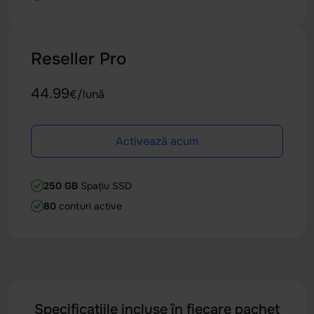
Reseller Pro
44.99
€/lună
Activează acum
250 GB
Spațiu SSD
80
conturi active
Specificațiile incluse în fiecare pachet