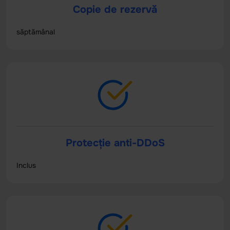
Copie de rezervă
săptămânal
Protecție anti-DDoS
Inclus