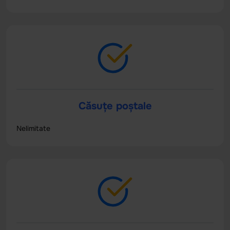
Căsuțe poștale
Nelimitate