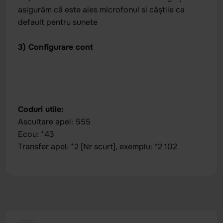
asigurăm că este ales microfonul si căștile ca
default pentru sunete
3) Configurare cont
Coduri utile:
Ascultare apel: 555
Ecou: *43
Transfer apel: *2 [Nr scurt], exemplu: *2 102