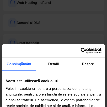
Web Hosting - cPanel
Domenii și DNS
Linux tutoriale
IP Telefonie
Consimțământ
Detalii
Despre
Acest site utilizează cookie-uri
VPS/VDS
Folosim cookie-uri pentru a personaliza conținutul și
anunțurile, pentru a oferi funcții de rețele sociale și pentru
a analiza traficul. De asemenea, le oferim partenerilor de
rețele sociale, de publicitate și de analize informații cu