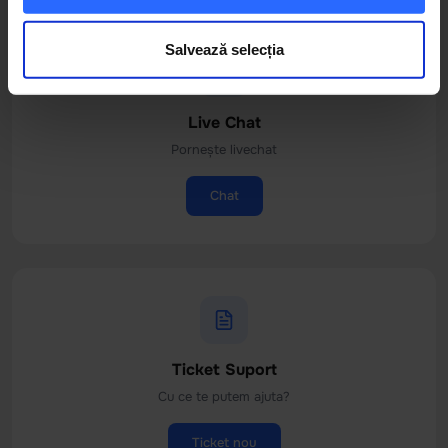
Salvează selecția
Live Chat
Pornește livechat
Chat
Ticket Suport
Cu ce te putem ajuta?
Ticket nou