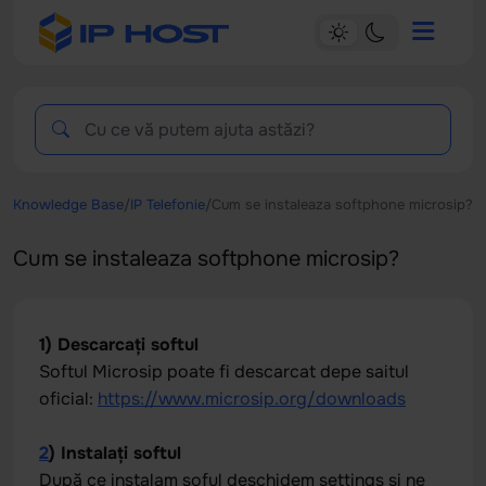
Knowledge Base
/
IP Telefonie
/
Cum se instaleaza softphone microsip?
Cum se instaleaza softphone microsip?
1) Descarcați softul
Softul Microsip poate fi descarcat depe saitul
oficial:
https://www.microsip.org/downloads
2
) Instalați softul
După ce instalam soful deschidem settings și ne