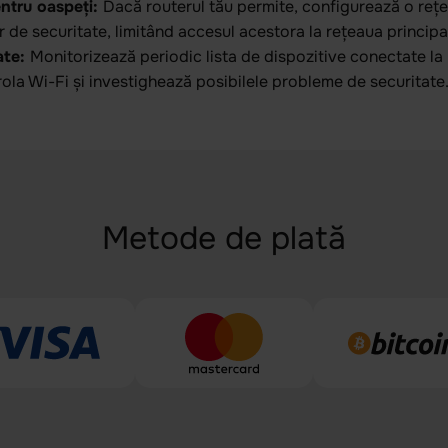
entru oaspeți:
Dacă routerul tău permite, configurează o rețe
 de securitate, limitând accesul acestora la rețeaua principa
ate:
Monitorizează periodic lista de dispozitive conectate la
la Wi-Fi și investighează posibilele probleme de securitate
Metode de plată