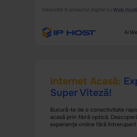
Dezvoltă-ți proiectul digital cu
Web Hosti
Ai We
Internet Acasă:
Ex
Super Viteză!
Bucură-te de o conectivitate rapid
acasă prin fibră optică. Descoperă
experiențe online fără întreruperi!