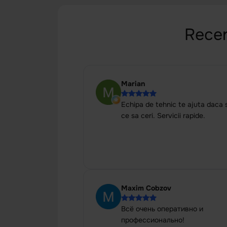
Recenz
Marian
Echipa de tehnic te ajuta daca s
ce sa ceri. Servicii rapide.
Maxim Cobzov
Всё очень оперативно и
профессионально!