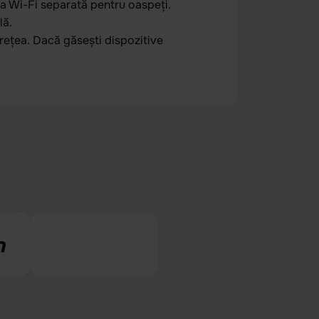
a Wi-Fi separată pentru oaspeți.
lă.
 rețea. Dacă găsești dispozitive
.