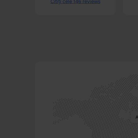
Citiți cele 146 reviews
A