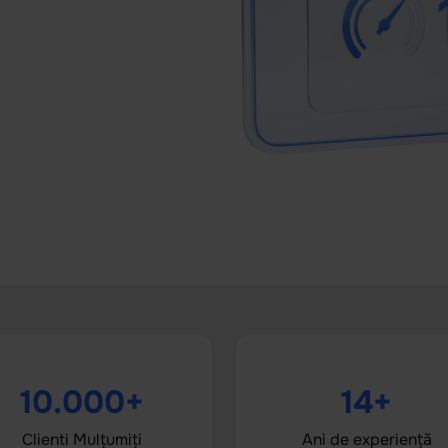
10.000+
14+
Clienti Mulțumiți
Ani de experiență