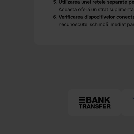
Utilizarea unei rețele separate p
Aceasta oferă un strat suplimentar
Verificarea dispozitivelor conect
necunoscute, schimbă imediat paro