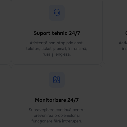
Suport tehnic 24/7
Asistență non-stop prin chat,
Acti
telefon, ticket și email, în română,
in
rusă și engleză.
Monitorizare 24/7
Supraveghere continuă pentru
prevenirea problemelor și
funcționare fără întreruperi.