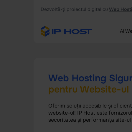
Dezvoltă-ți proiectul digital cu
Web Hosti
Ai We
Web Hosting Sigur
pentru Website-ul 
Oferim soluții accesibile și eficien
website-ul! IP Host este furnizoru
securitatea și performanța site-ul