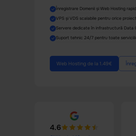
Înregistrare Domenii și Web Hosting rap
VPS și VDS scalabile pentru orice proiec
Servere dedicate în infrastructură Data 
Suport tehnic 24/7 pentru toate serviciil
Web Hosting de la 1.49€
Înre
4.6