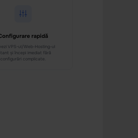
Configurare rapidă
vezi VPS-ul/Web-Hosting-ul
stant și începi imediat fără
configurări complicate.