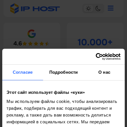
10.000+
4.6
Прочитайте наши 146
Довольные клиенты
reviews
Согласие
Подробности
О нас
24/7
14+
Этот сайт использует файлы «куки»
Техническая
Мы используем файлы cookie, чтобы анализировать
Лет опыта
поддержка
трафик, подбирать для вас подходящий контент и
рекламу, а также дать вам возможность делиться
информацией в социальных сетях. Мы передаем