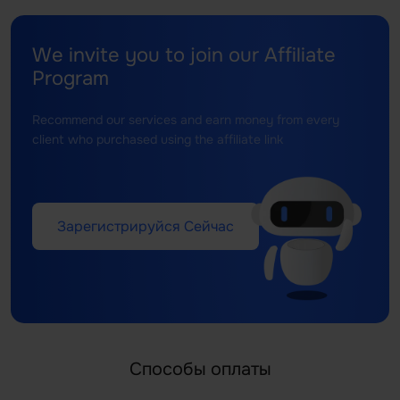
We invite you to join our Affiliate
Program
Recommend our services and earn money from every
client who purchased using the affiliate link
Зарегистрируйся Сейчас
Способы оплаты