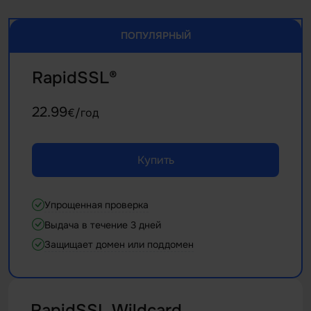
ПОПУЛЯРНЫЙ
RapidSSL®
22.99
€/год
Купить
Упрощенная проверка
Выдача в течение 3 дней
Защищает домен или поддомен
RapidSSL Wildcard