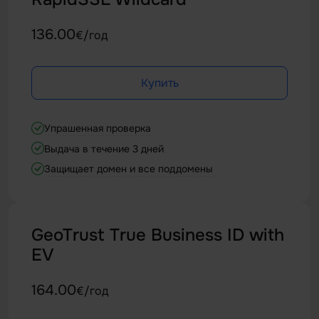
136.00
€/год
Купить
Упрашенная проверка
Выдача в течение 3 дней
Защищает домен и все поддомены
GeoTrust True Business ID with
EV
164.00
€/год