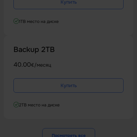
Купить
1TB место на диске
Backup 2TB
40.00
€/месяц
Купить
2TB место на диске
Посмотреть все