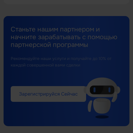
Станьте нашим партнером и
начните зарабатывать с помощью
партнерской программы
Рекомендуйте наши услуги и получайте до 10% от
каждой совершенной вами сделки
Зарегистрируйся Сейчас