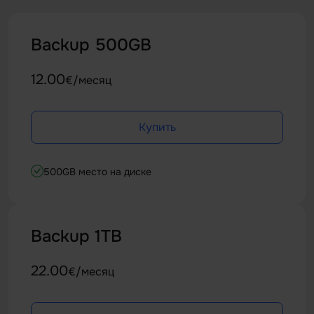
Backup 500GB
12.00
€/месяц
Купить
500GB место на диске
Backup 1TB
22.00
€/месяц