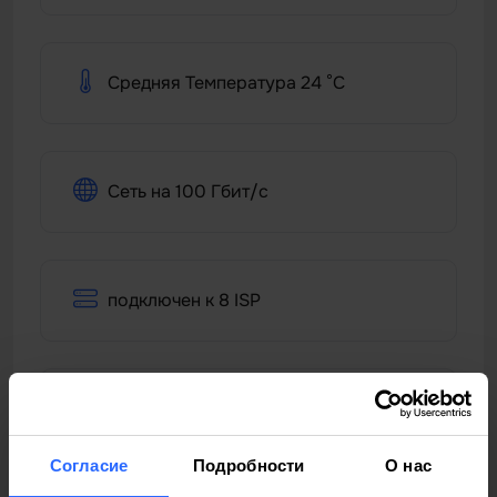
Средняя Температура 24 °C
Сеть на 100 Гбит/с
подключен к 8 ISP
X2 Генераторы на 250 кВт
Согласие
Подробности
О нас