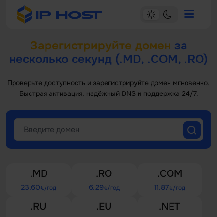
Зарегистрируйте домен
за
несколько секунд (.MD, .COM, .RO)
Проверьте доступность и зарегистрируйте домен мгновенно.
Быстрая активация, надёжный DNS и поддержка 24/7.
.MD
.RO
.COM
23.60
6.29
11.87
€/год
€/год
€/год
.RU
.EU
.NET