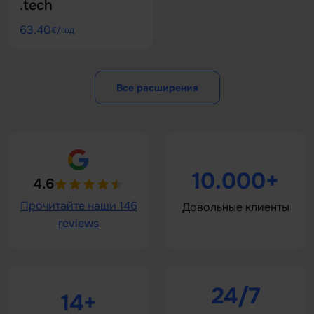
.tech
63.40
€/год
Все расширения
10.000+
4.6
Прочитайте наши 146
Довольные клиенты
reviews
24/7
14+