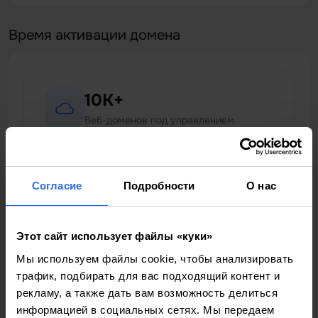
Время активации домена
10K+
Веб-доменов под управлением
99.9%
Согласие
Подробности
О нас
Uptime Услуг
Этот сайт использует файлы «куки»
1 мин
Мы используем файлы cookie, чтобы анализировать
Среднее время регистрации
трафик, подбирать для вас подходящий контент и
рекламу, а также дать вам возможность делиться
информацией в социальных сетях. Мы передаем