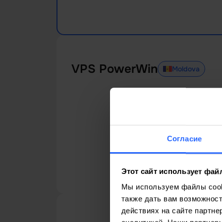
VPS PowerWin
Moldova
Согласие
Этот сайт использует фай
Мы используем файлы cooki
также дать вам возможнос
действиях на сайте партне