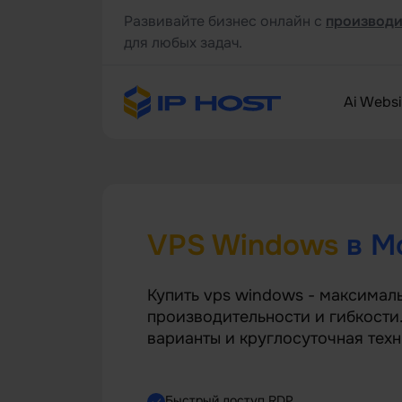
Развивайте бизнес онлайн с
производи
для любых задач.
Ai Websi
VPS Windows
в М
Купить vps windows - максимал
производительности и гибкост
варианты и круглосуточная тех
Быстрый доступ RDP