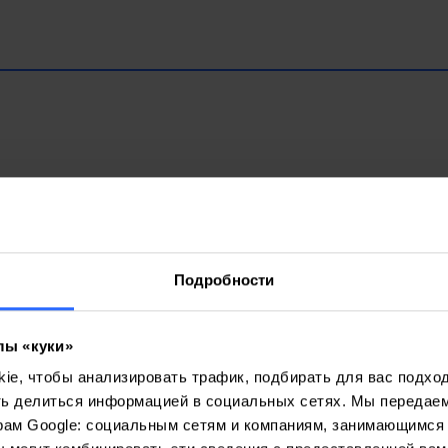
Подробности
лы «куки»
e, чтобы анализировать трафик, подбирать для вас подход
ть делиться информацией в социальных сетях. Мы передае
рам Google: социальным сетям и компаниям, занимающимся 