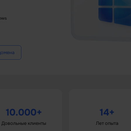
ows
домена
10.000+
14+
Довольные клиенты
Лет опыта