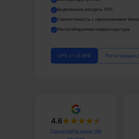
Выделенные ресурсы VPS
Совместимость с приложениями Wind
Масштабируемая инфраструктура
VPS от 13.99€
Регистрация 
4.6
Прочитайте наши 146
reviews